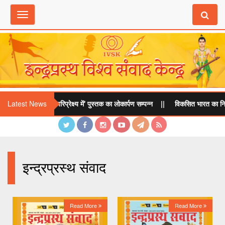
Toggle
navigation
रार्थना : गीता के परिप्रेक्ष्य में' पुस्तक का लोकार्पण सम्पन्न
Latest News
||
विकसित भारत का निर्माण केव
इन्द्रप्रस्थ संवाद
Read More
Read More