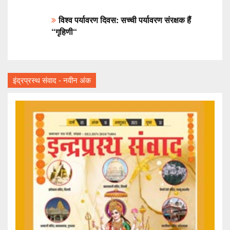
विश्व पर्यावरण दिवस: सच्ची पर्यावरण संरक्षक हैं
“गृहिणी“
इंद्रप्रस्थ संवाद - नवीन अंक