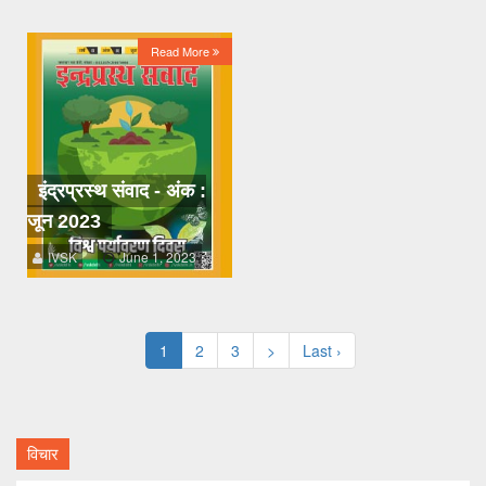
Read More
इंद्रप्रस्थ संवाद - अंक :
जून 2023
IVSK
June 1, 2023
1
2
3
>
Last ›
विचार