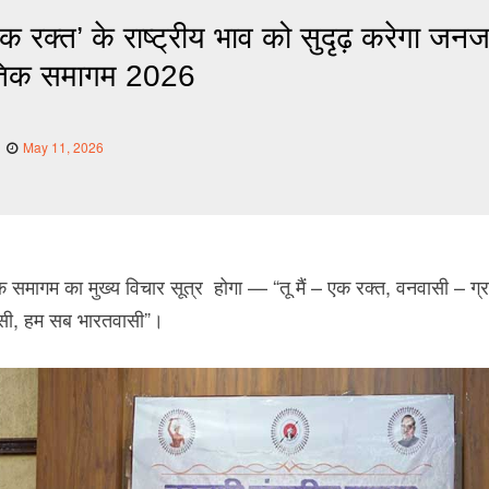
, एक रक्त’ के राष्ट्रीय भाव को सुदृढ़ करेगा जनज
ृतिक समागम 2026
May 11, 2026
िक समागम का मुख्य विचार सूत्र होगा — “तू मैं – एक रक्त, वनवासी – ग्
सी, हम सब भारतवासी”।