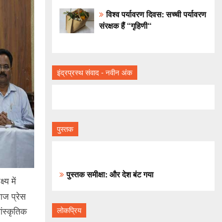
विश्व पर्यावरण दिवस: सच्ची पर्यावरण
संरक्षक हैं “गृहिणी“
इंद्रप्रस्थ संवाद - नवीन अंक
पुस्तक
पुस्तक समीक्षा: और देश बंट गया
य में
आज प्रेस
ांस्कृतिक
लोकप्रिय