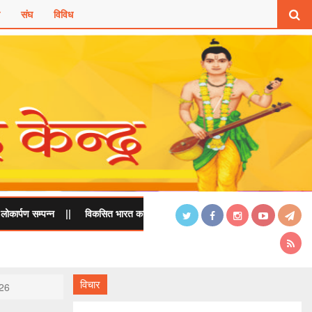
संघ
विविध
न
||
विकसित भारत का निर्माण केवल आर्थिक समृद्धि से नहीं, बल्कि संस्कारित, चरित्रवान औ
विचार
026