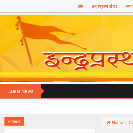
होम
इन्द्रप्रस्थ संवाद
समाच
Latest News
Videos
Home
Ca