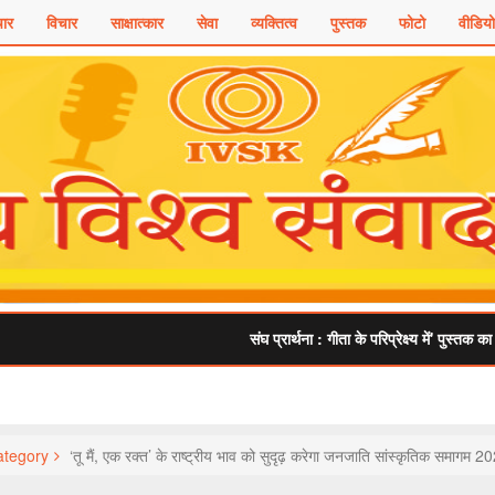
ार
विचार
साक्षात्कार
सेवा
व्यक्तित्व
पुस्तक
फोटो
वीडियो
संघ प्रार्थना : गीता के परिप्रेक्ष्य में' पुस्तक का लोकार्पण सम्पन्
tegory
‘तू मैं, एक रक्त’ के राष्ट्रीय भाव को सुदृढ़ करेगा जनजाति सांस्कृतिक समागम 2