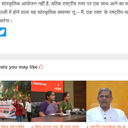
ांस्कृतिक आयोजन नहीं है, बल्कि राष्ट्रीय स्तर पर एक साथ आने का महत
ली में होने वाला यह सांस्कृतिक समागम ‘तू – मैं, एक रक्त’ के राष्ट्रीय भ
करेगा।
acebook
Twitter
osts you may like
िवस राष्ट्रभक्ति,
विश्व मांगल्य सभा की उत्तर भारत
राष्ट्रीय स्वयंसेवक संघ के