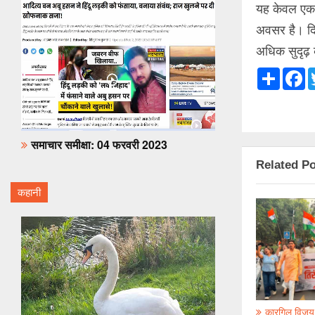
यह केवल एक स
अवसर है। दिल्
अधिक सुदृढ़ 
Share
F
समाचार समीक्षा: 04 फरवरी 2023
Related P
कहानी
कारगिल विजय द