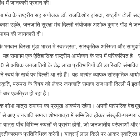
ंध में जानकारी प्रदान की।
ा मंच के राष्ट्रीय सह संयोजक डॉ. राजकिशोर हांसदा, राष्ट्रीय टोली सदस्
रकाश उईके, जनजाति सुरक्षा मंच दिल्ली संयोजक अशोक कुमार गोंड ने ज
समागम की जानकारी दी।
कि भगवान बिरसा मुंडा भारत में स्वतंत्रता, सांस्कृतिक अस्मिता और सामुद
ं। यह समागम एक ऐतिहासिक राष्ट्रीय आयोजन के रूप में परिकल्पित है। स
0 से अधिक जनजातियों के डेढ़ लाख प्रतिभागियों की उपस्थिति संभावित
ने स्वयं के खर्च पर दिल्ली आ रहे हैं। यह अत्यंत व्यापक सांस्कृतिक आ
स्कृति, परम्परा के विषय को लेकर जनजाति समाज राजधानी दिल्ली में इतन
ली बार एकत्रित हो रहा है।
तिक शोभा यात्रा समागम का प्रमुख आकर्षण रहेगा। अपनी पारंपरिक वेशभूषा 
सों से आए जनजाति समाज शोभायात्रा में सम्मिलित होकर संस्कृति-परम्परा 
ा यात्रा पाँच विभिन्न स्थलों से प्रारंभ होगी, जो जनजातीय परंपराओं और 
्रतीकात्मक प्रतिनिधित्व करेगी। यात्राएँ लाल किले पर आकर एकत्रित हो