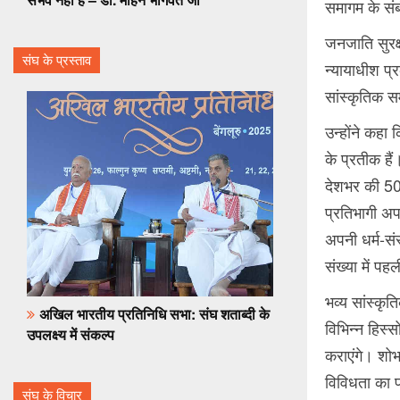
समागम के संब
जनजाति सुरक्ष
संघ के प्रस्ताव
न्यायाधीश प्
सांस्कृतिक 
उन्होंने कहा 
के प्रतीक है
देशभर की 50
प्रतिभागी अप
अपनी धर्म-सं
संख्या में पह
भव्य सांस्कृ
अखिल भारतीय प्रतिनिधि सभा: संघ शताब्दी के
विभिन्न हिस्
उपलक्ष्य में संकल्प
कराएंगे। शोभ
विविधता का प
संघ के विचार