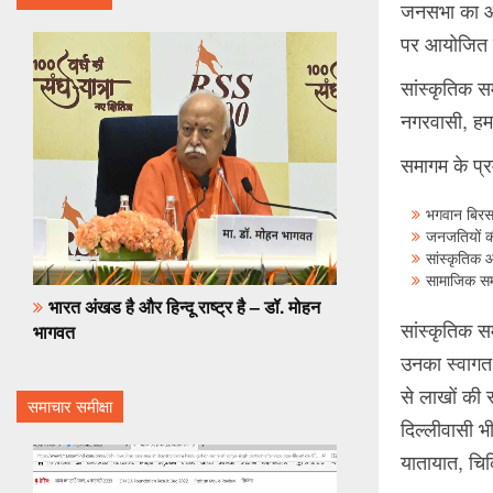
जनसभा का आय
पर आयोजित जन
सांस्कृतिक स
नगरवासी, ह
समागम के प्रमु
भगवान बिरसा
जनजतियों की
सांस्कृतिक 
सामाजिक सम
भारत अंखड है और हिन्दू राष्ट्र है – डॉ. मोहन
सांस्कृतिक सम
भागवत
उनका स्वागत 
से लाखों की 
समाचार समीक्षा
दिल्लीवासी भी
यातायात, चिकि